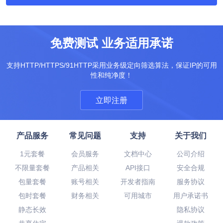
免费测试 业务适用承诺
支持HTTP/HTTPS/91HTTP采用业务级定向筛选算法，保证IP的可用
性和纯净度！
立即注册
产品服务
常见问题
支持
关于我们
1元套餐
会员服务
文档中心
公司介绍
不限量套餐
产品相关
API接口
安全合规
包量套餐
账号相关
开发者指南
服务协议
包时套餐
财务相关
可用城市
用户承诺书
静态长效
隐私协议