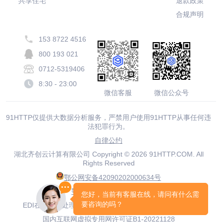
共享住宅
退款政策
合规声明
153 8722 4516
800 193 021
0712-5319406
8:30 - 23:00
微信客服
微信公众号
91HTTP仅提供大数据分析服务，严禁用户使用91HTTP从事任何违
法犯罪行为。
自律公约
湖北齐创云计算有限公司 Copyright © 2026 91HTTP.COM. All
Rights Reserved
鄂公网安备42090202000634号
鄂ICP备20001916号-19
EDI在线数据处理与交易处理业务许可证鄂B2-20210063
国内互联网虚拟专用网许可证B1-20221128