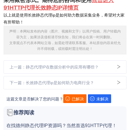
采用账密形式。期待您的咨询和使用
点击进入
91HTTP代理长效静态IP详情页
以上就是使用长效静态代理ip是如何助力数据采集业务，希望对大家
有所帮助！
声明：本网站发布的内容（图片、视频和文字）以用户投稿、用户转载内
容为主，如果涉及侵权请尽快告知，我们将会在第一时间删除。
文章观点不代表本网站立场，如需处理请联系客服。本站原创内容未经允
许不得转载，或转载时需注明出处！
上一篇：静态代理IP在数据分析中的应用有哪些？
下一篇：长效静态代理ip是如何助力电商行业？
这篇文章是否解决了您的问题？
已解决
未解决
推荐阅读
在找德州静态代理IP资源吗？当然首选91HTTP代理！