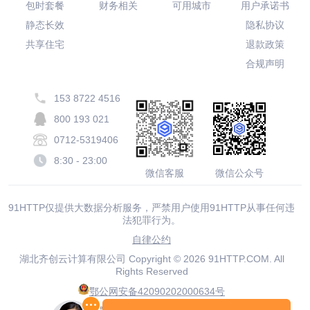
包时套餐
财务相关
可用城市
用户承诺书
静态长效
隐私协议
共享住宅
退款政策
合规声明
153 8722 4516
800 193 021
0712-5319406
8:30 - 23:00
微信客服
微信公众号
91HTTP仅提供大数据分析服务，严禁用户使用91HTTP从事任何违
法犯罪行为。
自律公约
湖北齐创云计算有限公司 Copyright © 2026 91HTTP.COM. All
Rights Reserved
鄂公网安备42090202000634号