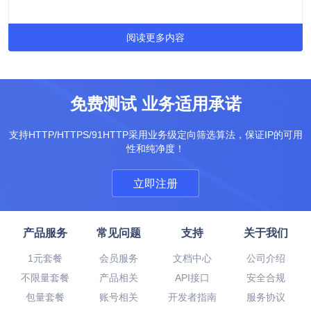
阅读更多内容
免费测试 业务适用承诺
支持HTTP/HTTPS/91HTTP采用业务级定向筛选算法，保证IP的可用
性和纯净度！
立即注册
产品服务
常见问题
支持
关于我们
1元套餐
会员服务
文档中心
公司介绍
不限量套餐
产品相关
API接口
安全合规
包量套餐
账号相关
开发者指南
服务协议