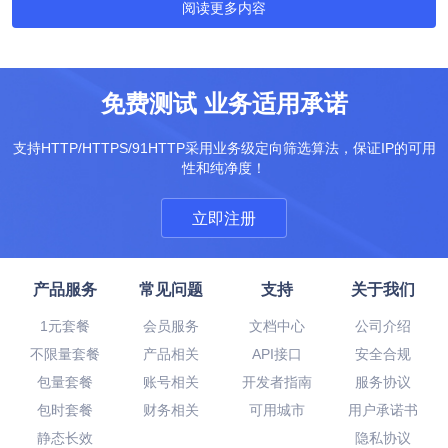
阅读更多内容
免费测试 业务适用承诺
支持HTTP/HTTPS/91HTTP采用业务级定向筛选算法，保证IP的可用
性和纯净度！
立即注册
产品服务
常见问题
支持
关于我们
1元套餐
会员服务
文档中心
公司介绍
不限量套餐
产品相关
API接口
安全合规
包量套餐
账号相关
开发者指南
服务协议
包时套餐
财务相关
可用城市
用户承诺书
静态长效
隐私协议