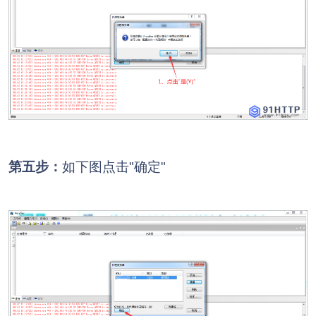
第五步：
如下图点击"确定"