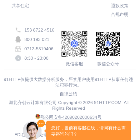
共享住宅
退款政策
合规声明
153 8722 4516
800 193 021
0712-5319406
8:30 - 23:00
微信客服
微信公众号
91HTTP仅提供大数据分析服务，严禁用户使用91HTTP从事任何违
法犯罪行为。
自律公约
湖北齐创云计算有限公司 Copyright © 2026 91HTTP.COM. All
Rights Reserved
鄂公网安备42090202000634号
鄂ICP备20001916号-19
EDI在线数据处理与交易处理业务许可证鄂B2-20210063