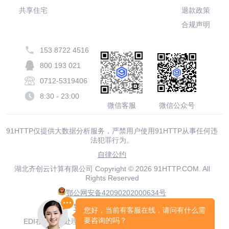
共享住宅
退款政策
合规声明
153 8722 4516
800 193 021
0712-5319406
8:30 - 23:00
微信客服
微信公众号
91HTTP仅提供大数据分析服务，严禁用户使用91HTTP从事任何违
法犯罪行为。
自律公约
湖北齐创云计算有限公司 Copyright © 2026 91HTTP.COM. All
Rights Reserved
鄂公网安备42090202000634号
鄂ICP备20001916号-19
EDI在线数据处理与交易处理业务许可证鄂B2-20210063