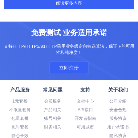
阅读更多内容
免费测试 业务适用承诺
支持HTTP/HTTPS/91HTTP采用业务级定向筛选算法，保证IP的可用
性和纯净度！
立即注册
产品服务
常见问题
支持
关于我们
1元套餐
会员服务
文档中心
公司介绍
不限量套餐
产品相关
API接口
安全合规
包量套餐
账号相关
开发者指南
服务协议
包时套餐
财务相关
可用城市
用户承诺书
静态长效
隐私协议