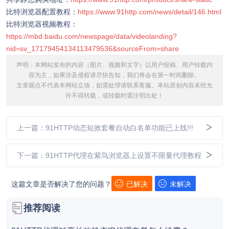
比特浏览器配置教程：
https://www.91http.com/news/detail/146.html
比特浏览器视频教程：
https://mbd.baidu.com/newspage/data/videolanding?
nid=sv_17179454134113479536&sourceFrom=share
声明：本网站发布的内容（图片、视频和文字）以用户投稿、用户转载内
容为主，如果涉及侵权请尽快告知，我们将会在第一时间删除。
文章观点不代表本网站立场，如需处理请联系客服。本站原创内容未经允
许不得转载，或转载时需注明出处！
上一篇：91HTTP动态短效套餐自动白名单功能已上线!!!
下一篇：91HTTP代理在紫鸟浏览器上设置不限量代理教程
这篇文章是否解决了您的问题？
已解决
未解决
推荐阅读