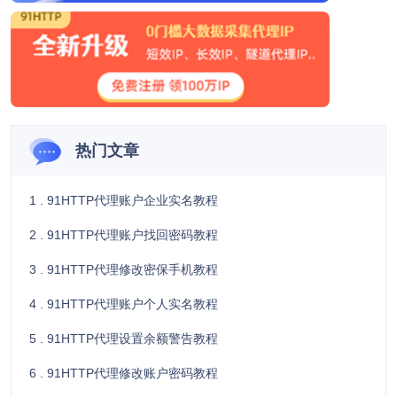
热门文章
1 . 91HTTP代理账户企业实名教程
2 . 91HTTP代理账户找回密码教程
3 . 91HTTP代理修改密保手机教程
4 . 91HTTP代理账户个人实名教程
5 . 91HTTP代理设置余额警告教程
6 . 91HTTP代理修改账户密码教程