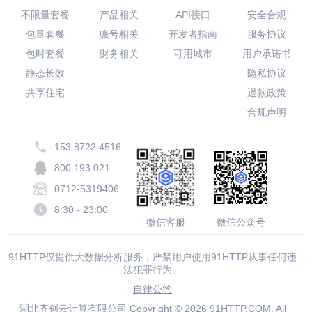
不限量套餐
产品相关
API接口
安全合规
包量套餐
账号相关
开发者指南
服务协议
包时套餐
财务相关
可用城市
用户承诺书
静态长效
隐私协议
共享住宅
退款政策
合规声明
153 8722 4516
800 193 021
0712-5319406
8:30 - 23:00
微信客服
微信公众号
91HTTP仅提供大数据分析服务，严禁用户使用91HTTP从事任何违
法犯罪行为。
自律公约
湖北齐创云计算有限公司 Copyright © 2026 91HTTP.COM. All